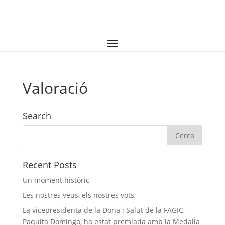
Valoració
Search
Recent Posts
Un moment històric
Les nostres veus, els nostres vots
La vicepresidenta de la Dona i Salut de la FAGIC,
Paquita Domingo, ha estat premiada amb la Medalla